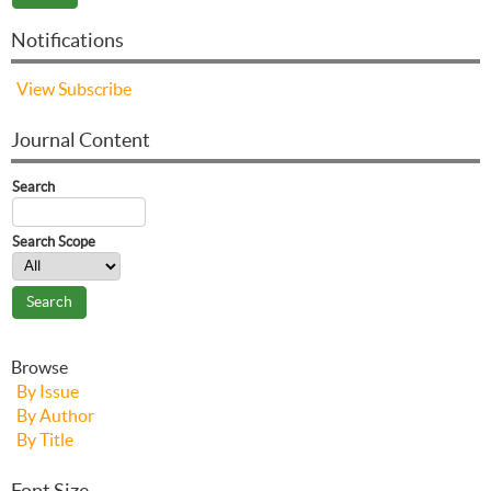
Notifications
View
Subscribe
Journal Content
Search
Search Scope
Browse
By Issue
By Author
By Title
Font Size