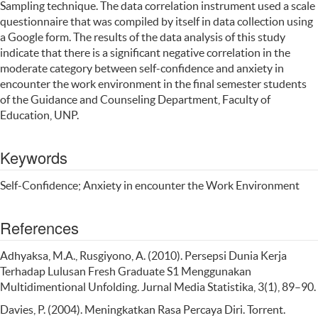
Sampling technique. The data correlation instrument used a scale
questionnaire that was compiled by itself in data collection using
a Google form. The results of the data analysis of this study
indicate that there is a significant negative correlation in the
moderate category between self-confidence and anxiety in
encounter the work environment in the final semester students
of the Guidance and Counseling Department, Faculty of
Education, UNP.
Keywords
Self-Confidence; Anxiety in encounter the Work Environment
References
Adhyaksa, M.A., Rusgiyono, A. (2010). Persepsi Dunia Kerja
Terhadap Lulusan Fresh Graduate S1 Menggunakan
Multidimentional Unfolding. Jurnal Media Statistika, 3(1), 89–90.
Davies, P. (2004). Meningkatkan Rasa Percaya Diri. Torrent.