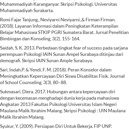
Muhammadiyah Karanganyar. Skripsi Psikologi. Universitas
Muhammadiyah Surakarta.
Romi Fajar Tanjung., Neviyarni Neviyarni.,& Firman Firman.
(2018). Layanan Informasi dalam Peningkatan Keterampilan
Belajar Mahasiswa STKIP PGRI Sumatera Barat. Jurnal Penelitian
Bimbingan dan Konseling, 3(2), 155-164.
Saidah, S. K. 2013. Perbedaan tingkat fear of success pada sarjana
perempuan Psikologi IAIN Sunan Ampel Surabaya ditinjau dari
demografi. Skripsi IAIN Sunan Ample Surabaya.
Sari, Indah.P. & Yendi, F. M. (2018). Peran Konselor dalam
Meningkatkan Kepercayaan Diri Siswa Disabilitas Fisik. Journal
of School Counseling, 3(3), 80–88.
Sukmasari, Diera. 2017. Hubungan antara kepercayaan diri
dengan kecemasan menghadapi dunia kerja pada mahasiswa
Angkatan 2013 Fakultas Psikologi Universitas Islam Negeri
Maulana Malik Ibrahim Malang. Skripsi Psikologi : UIN Maulana
Malik Ibrahim Malang.
Syukur, Y. (2009). Persiapan Diri Untuk Bekerja. FIP UNP.