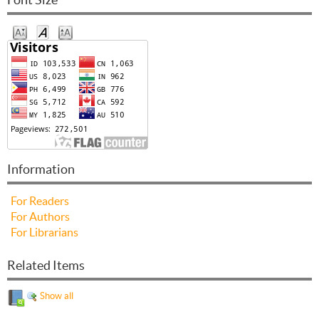
Information
For Readers
For Authors
For Librarians
Related Items
Show all