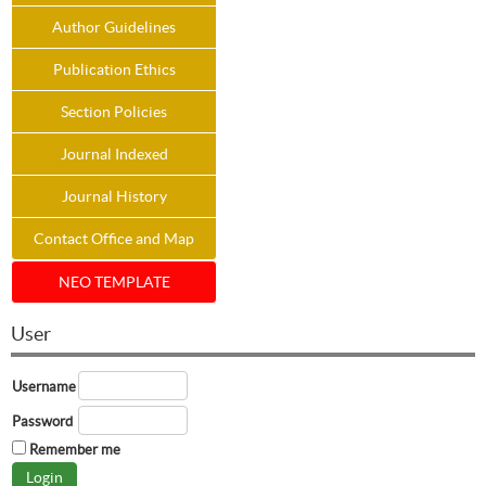
Author Guidelines
Publication Ethics
Section Policies
Journal Indexed
Journal History
Contact Office and Map
NEO TEMPLATE
User
Username
Password
Remember me