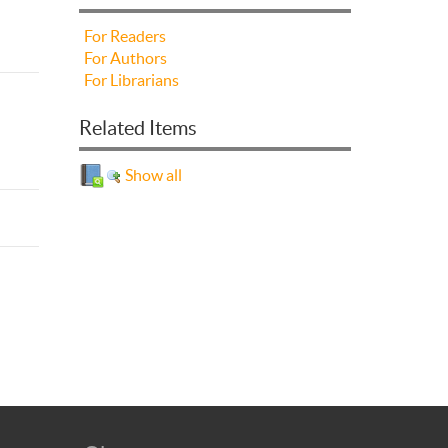
For Readers
For Authors
For Librarians
Related Items
Show all