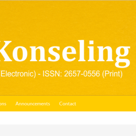
ons
Announcements
Contact