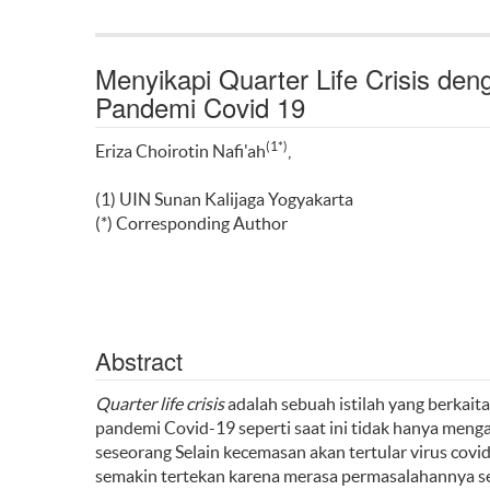
Menyikapi Quarter Life Crisis deng
Pandemi Covid 19
(1*)
Eriza Choirotin Nafi'ah
,
(1) UIN Sunan Kalijaga Yogyakarta
(*) Corresponding Author
Abstract
Quarter life crisis
adalah sebuah istilah yang berkai
pandemi Covid-19 seperti saat ini tidak hanya mengan
seseorang Selain kecemasan akan tertular virus cov
semakin tertekan karena merasa permasalahannya se