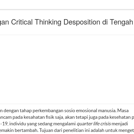
an Critical Thinking Desposition di Tengah
tan dengan tahap perkembangan sosio emosional manusia. Masa
cam pada kesahatan fisik saja, akan tetapi juga pada kesehatan p
id-19, individu yang sedang mengalami
quarter life crisis
menjadi
makin bertambah. Tujuan dari penelitian ini adalah untuk menge