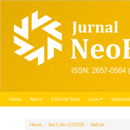
Home
About
Editorial Team
Issue
Submissi
Home
Vol 5, No 3 (2023)
Nafi'ah