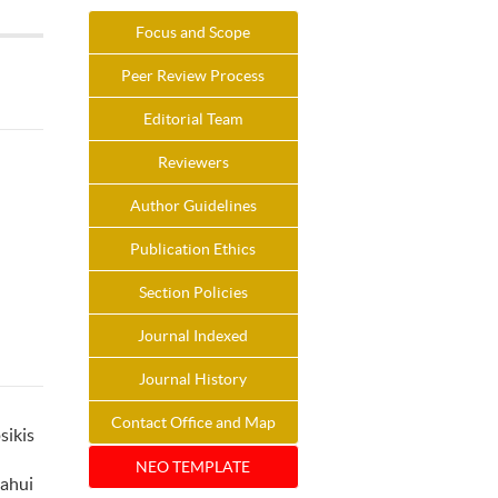
Focus and Scope
Peer Review Process
Editorial Team
Reviewers
Author Guidelines
Publication Ethics
Section Policies
Journal Indexed
Journal History
Contact Office and Map
sikis
NEO TEMPLATE
tahui